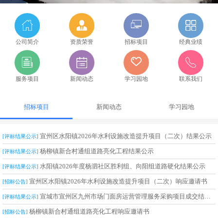
公司简介
资质荣誉
招标项目
经典业绩
服务项目
新闻动态
学习园地
联系我们
招标项目
新闻动态
学习园地
宣州区水阳镇2026年水利设施改造提升项目（二次）结果公示
[评标结果公示]
杨柳镇新合村通组道路亮化工程结果公示
[评标结果公示]
水阳镇2026年度杨泗社区胜利组、向阳组道路硬化结果公示
[评标结果公示]
宣州区水阳镇2026年水利设施改造提升项目（二次）响应邀请书
[招标公告]
宣城市宣州区九州市场门面房运营管理服务采购项目成交结果公告
[评标结果公示]
杨柳镇新合村通组道路亮化工程响应邀请书
[招标公告]