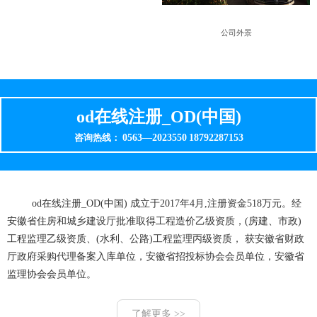
公司外景
od在线注册_OD(中国)
0563—2023550
18792287153
咨询热线：
od在线注册_OD(中国) 成立于2017年4月,注册资金518万元。经
安徽省住房和城乡建设厅批准取得工程造价乙级资质，(房建、市政)
工程监理乙级资质、(水利、公路)工程监理丙级资质， 获安徽省财政
厅政府采购代理备案入库单位，安徽省招投标协会会员单位，安徽省
监理协会会员单位。
了解更多 >>