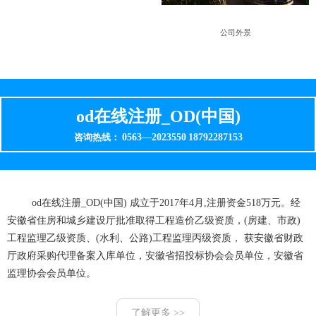
公司外景
od在线注册_OD(中国)
0563—2023550
18792287153
咨询热线：
od在线注册_OD(中国) 成立于2017年4月,注册资金518万元。经
安徽省住房和城乡建设厅批准取得工程造价乙级资质，(房建、市政)
工程监理乙级资质、(水利、公路)工程监理丙级资质， 获安徽省财政
厅政府采购代理备案入库单位，安徽省招投标协会会员单位，安徽省
监理协会会员单位。
了解更多 >>