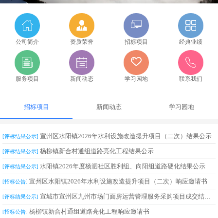
公司简介
资质荣誉
招标项目
经典业绩
服务项目
新闻动态
学习园地
联系我们
招标项目
新闻动态
学习园地
宣州区水阳镇2026年水利设施改造提升项目（二次）结果公示
[评标结果公示]
杨柳镇新合村通组道路亮化工程结果公示
[评标结果公示]
水阳镇2026年度杨泗社区胜利组、向阳组道路硬化结果公示
[评标结果公示]
宣州区水阳镇2026年水利设施改造提升项目（二次）响应邀请书
[招标公告]
宣城市宣州区九州市场门面房运营管理服务采购项目成交结果公告
[评标结果公示]
杨柳镇新合村通组道路亮化工程响应邀请书
[招标公告]