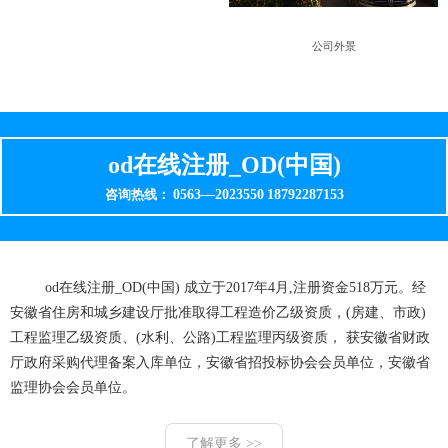
公司外景
od在线注册_OD(中国)
0563—2023550
18792287153
咨询热线：
od在线注册_OD(中国) 成立于2017年4月,注册资金518万元。经
安徽省住房和城乡建设厅批准取得工程造价乙级资质，(房建、市政)
工程监理乙级资质、(水利、公路)工程监理丙级资质， 获安徽省财政
厅政府采购代理备案入库单位，安徽省招投标协会会员单位，安徽省
监理协会会员单位。
了解更多 >>