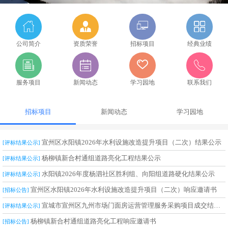
公司简介
资质荣誉
招标项目
经典业绩
服务项目
新闻动态
学习园地
联系我们
招标项目
新闻动态
学习园地
宣州区水阳镇2026年水利设施改造提升项目（二次）结果公示
[评标结果公示]
杨柳镇新合村通组道路亮化工程结果公示
[评标结果公示]
水阳镇2026年度杨泗社区胜利组、向阳组道路硬化结果公示
[评标结果公示]
宣州区水阳镇2026年水利设施改造提升项目（二次）响应邀请书
[招标公告]
宣城市宣州区九州市场门面房运营管理服务采购项目成交结果公告
[评标结果公示]
杨柳镇新合村通组道路亮化工程响应邀请书
[招标公告]