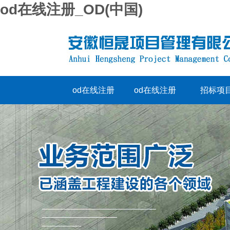
od在线注册_OD(中国)
od在线注册
od在线注册
招标项
_OD(中国)
_OD(中国)