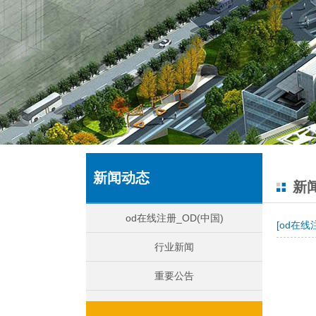
新闻动态
新
od在线注册_OD(中国)
[od在线
行业新闻
重要公告