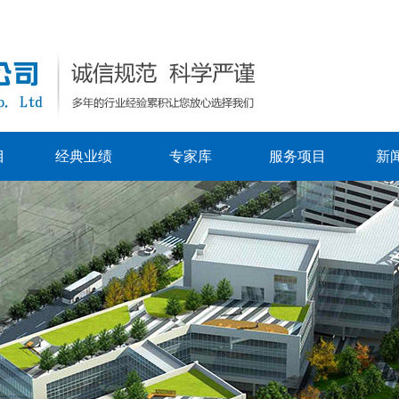
目
经典业绩
专家库
服务项目
新