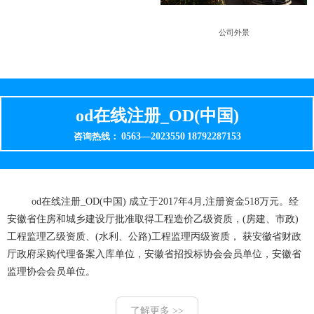
公司外景
od在线注册_OD(中国)
0563—2023550
18792287153
咨询热线：
od在线注册_OD(中国) 成立于2017年4月,注册资金518万元。经
安徽省住房和城乡建设厅批准取得工程造价乙级资质，(房建、市政)
工程监理乙级资质、(水利、公路)工程监理丙级资质， 获安徽省财政
厅政府采购代理备案入库单位，安徽省招投标协会会员单位，安徽省
监理协会会员单位。
了解更多 >>