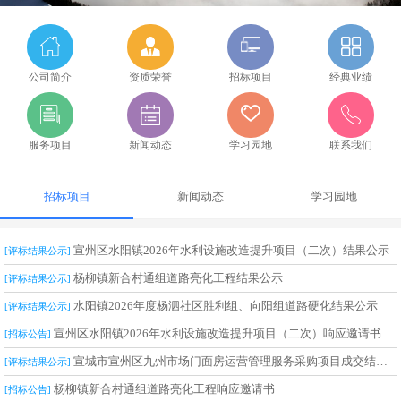
公司简介
资质荣誉
招标项目
经典业绩
服务项目
新闻动态
学习园地
联系我们
招标项目
新闻动态
学习园地
宣州区水阳镇2026年水利设施改造提升项目（二次）结果公示
[评标结果公示]
杨柳镇新合村通组道路亮化工程结果公示
[评标结果公示]
水阳镇2026年度杨泗社区胜利组、向阳组道路硬化结果公示
[评标结果公示]
宣州区水阳镇2026年水利设施改造提升项目（二次）响应邀请书
[招标公告]
宣城市宣州区九州市场门面房运营管理服务采购项目成交结果公告
[评标结果公示]
杨柳镇新合村通组道路亮化工程响应邀请书
[招标公告]