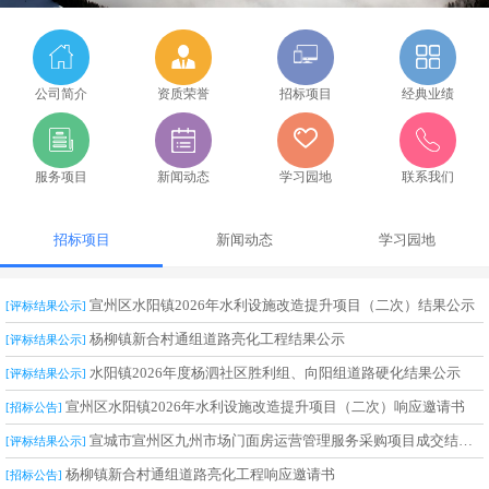
公司简介
资质荣誉
招标项目
经典业绩
服务项目
新闻动态
学习园地
联系我们
招标项目
新闻动态
学习园地
宣州区水阳镇2026年水利设施改造提升项目（二次）结果公示
[评标结果公示]
杨柳镇新合村通组道路亮化工程结果公示
[评标结果公示]
水阳镇2026年度杨泗社区胜利组、向阳组道路硬化结果公示
[评标结果公示]
宣州区水阳镇2026年水利设施改造提升项目（二次）响应邀请书
[招标公告]
宣城市宣州区九州市场门面房运营管理服务采购项目成交结果公告
[评标结果公示]
杨柳镇新合村通组道路亮化工程响应邀请书
[招标公告]