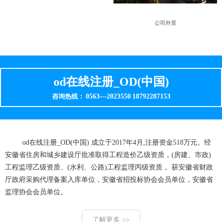
公司外景
od在线注册_OD(中国)
0563—2023550
18792287153
咨询热线：
od在线注册_OD(中国) 成立于2017年4月,注册资金518万元。经
安徽省住房和城乡建设厅批准取得工程造价乙级资质，(房建、市政)
工程监理乙级资质、(水利、公路)工程监理丙级资质， 获安徽省财政
厅政府采购代理备案入库单位，安徽省招投标协会会员单位，安徽省
监理协会会员单位。
了解更多 >>