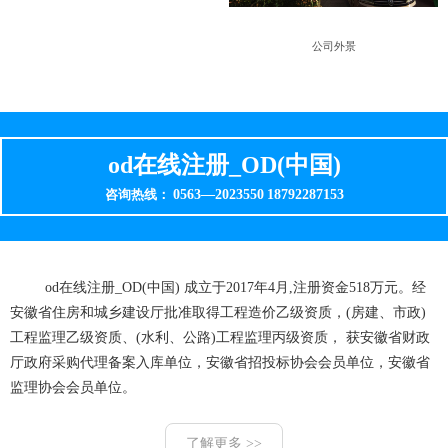
公司外景
od在线注册_OD(中国)
0563—2023550
18792287153
咨询热线：
od在线注册_OD(中国) 成立于2017年4月,注册资金518万元。经
安徽省住房和城乡建设厅批准取得工程造价乙级资质，(房建、市政)
工程监理乙级资质、(水利、公路)工程监理丙级资质， 获安徽省财政
厅政府采购代理备案入库单位，安徽省招投标协会会员单位，安徽省
监理协会会员单位。
了解更多 >>