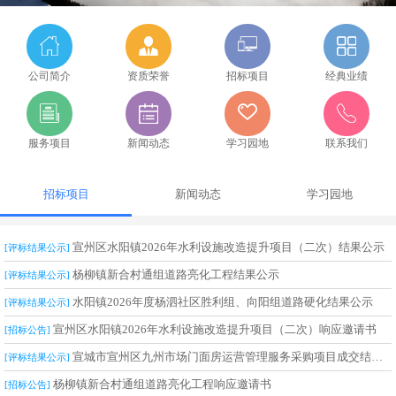
公司简介
资质荣誉
招标项目
经典业绩
服务项目
新闻动态
学习园地
联系我们
招标项目
新闻动态
学习园地
宣州区水阳镇2026年水利设施改造提升项目（二次）结果公示
[评标结果公示]
杨柳镇新合村通组道路亮化工程结果公示
[评标结果公示]
水阳镇2026年度杨泗社区胜利组、向阳组道路硬化结果公示
[评标结果公示]
宣州区水阳镇2026年水利设施改造提升项目（二次）响应邀请书
[招标公告]
宣城市宣州区九州市场门面房运营管理服务采购项目成交结果公告
[评标结果公示]
杨柳镇新合村通组道路亮化工程响应邀请书
[招标公告]