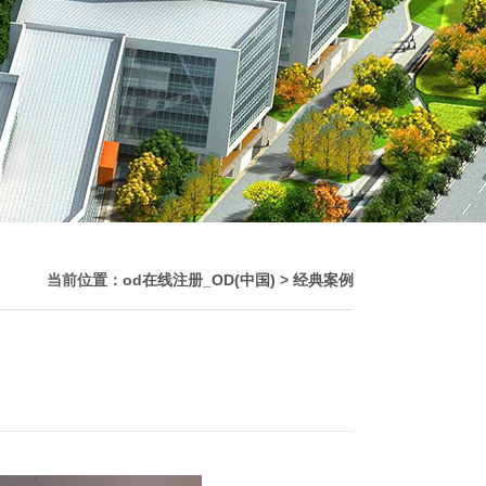
当前位置：
od在线注册_OD(中国)
>
经典案例