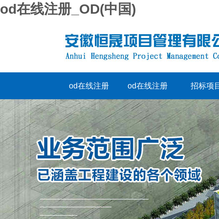
od在线注册_OD(中国)
od在线注册
od在线注册
招标项
_OD(中国)
_OD(中国)