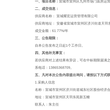
一、项目名称：
宣城市宣州区九州市场门面房运
二、成交信息：
供应商名称： 宣城耀宏运营管理有限公司
供应商地址： 安徽省宣城市宣州区济川街道天羽
成交金额：61.77%/年
三、公告期限：
自本公告发布之日起1个工作日。
四、其他补充事宜：
若供应商对上述结果有异议，可在中标期限届满之日
系电话：13865368709。
五、凡对本次公告内容提出询问，请按以下方式
1.采购人信息
名称：宣城市宣州区济川街道城东社区股份经济
地址：宣城市宣州区天羽东苑新五幢
联系人：朱主任