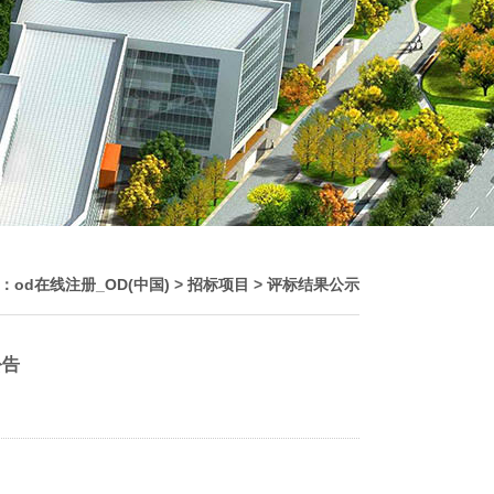
：
od在线注册_OD(中国)
>
招标项目
>
评标结果公示
公告