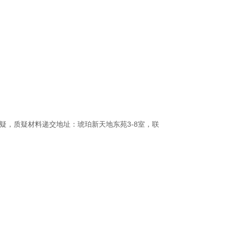
质疑，质疑材料递交地址：琥珀新天地东苑3-8室，联