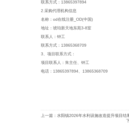
联系方式：13865397894
2.采购代理机构信息
名称：od在线注册_OD(中国)
地址：琥珀新天地东苑3-8室
联系人：钟工
联系方式：13865368709
3、项目联系方式：
项目联系人：朱主任、钟工
电话：13865397894、13865368709
上一篇：
水阳镇2026年水利设施改造提升项目结