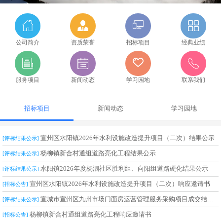
公司简介
资质荣誉
招标项目
经典业绩
服务项目
新闻动态
学习园地
联系我们
招标项目
新闻动态
学习园地
宣州区水阳镇2026年水利设施改造提升项目（二次）结果公示
[评标结果公示]
杨柳镇新合村通组道路亮化工程结果公示
[评标结果公示]
水阳镇2026年度杨泗社区胜利组、向阳组道路硬化结果公示
[评标结果公示]
宣州区水阳镇2026年水利设施改造提升项目（二次）响应邀请书
[招标公告]
宣城市宣州区九州市场门面房运营管理服务采购项目成交结果公告
[评标结果公示]
杨柳镇新合村通组道路亮化工程响应邀请书
[招标公告]