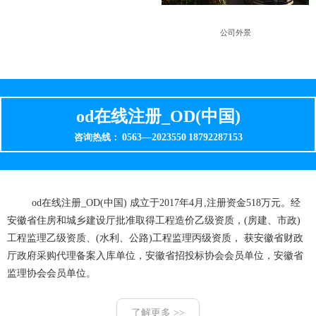
公司外景
od在线注册_OD(中国)
0563—2023550
18792287153
咨询热线：
od在线注册_OD(中国) 成立于2017年4月,注册资金518万元。经
安徽省住房和城乡建设厅批准取得工程造价乙级资质，(房建、市政)
工程监理乙级资质、(水利、公路)工程监理丙级资质， 获安徽省财政
厅政府采购代理备案入库单位，安徽省招投标协会会员单位，安徽省
监理协会会员单位。
了解更多 >>