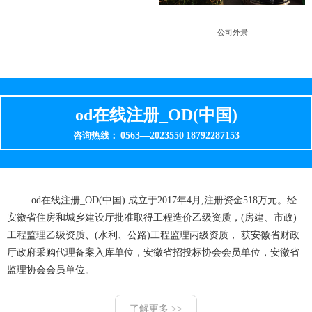
公司外景
od在线注册_OD(中国)
0563—2023550
18792287153
咨询热线：
od在线注册_OD(中国) 成立于2017年4月,注册资金518万元。经
安徽省住房和城乡建设厅批准取得工程造价乙级资质，(房建、市政)
工程监理乙级资质、(水利、公路)工程监理丙级资质， 获安徽省财政
厅政府采购代理备案入库单位，安徽省招投标协会会员单位，安徽省
监理协会会员单位。
了解更多 >>