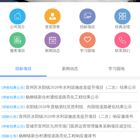
公司简介
资质荣誉
招标项目
经典业绩
服务项目
新闻动态
学习园地
联系我们
招标项目
新闻动态
学习园地
宣州区水阳镇2026年水利设施改造提升项目（二次）结果公示
[评标结果公示]
杨柳镇新合村通组道路亮化工程结果公示
[评标结果公示]
水阳镇2026年度杨泗社区胜利组、向阳组道路硬化结果公示
[评标结果公示]
宣州区水阳镇2026年水利设施改造提升项目（二次）响应邀请书
[招标公告]
宣城市宣州区九州市场门面房运营管理服务采购项目成交结果公告
[评标结果公示]
杨柳镇新合村通组道路亮化工程响应邀请书
[招标公告]