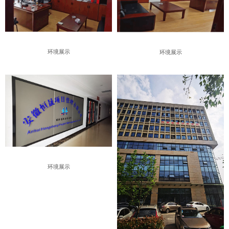
环境展示
环境展示
环境展示