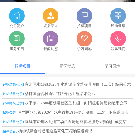
公司简介
资质荣誉
招标项目
经典业绩
服务项目
新闻动态
学习园地
联系我们
招标项目
新闻动态
学习园地
宣州区水阳镇2026年水利设施改造提升项目（二次）结果公示
[评标结果公示]
杨柳镇新合村通组道路亮化工程结果公示
[评标结果公示]
水阳镇2026年度杨泗社区胜利组、向阳组道路硬化结果公示
[评标结果公示]
宣州区水阳镇2026年水利设施改造提升项目（二次）响应邀请书
[招标公告]
宣城市宣州区九州市场门面房运营管理服务采购项目成交结果公告
[评标结果公示]
杨柳镇新合村通组道路亮化工程响应邀请书
[招标公告]