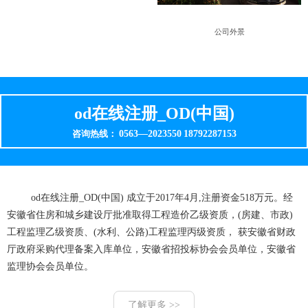
公司外景
od在线注册_OD(中国)
0563—2023550
18792287153
咨询热线：
od在线注册_OD(中国) 成立于2017年4月,注册资金518万元。经
安徽省住房和城乡建设厅批准取得工程造价乙级资质，(房建、市政)
工程监理乙级资质、(水利、公路)工程监理丙级资质， 获安徽省财政
厅政府采购代理备案入库单位，安徽省招投标协会会员单位，安徽省
监理协会会员单位。
了解更多 >>